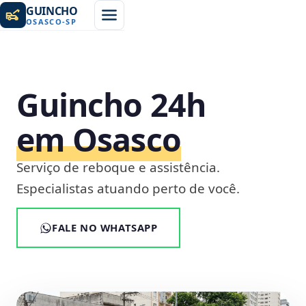
GUINCHO
OSASCO
-
SP
Guincho 24h
em Osasco
Serviço de reboque e assistência.
Especialistas atuando perto de você.
FALE NO WHATSAPP