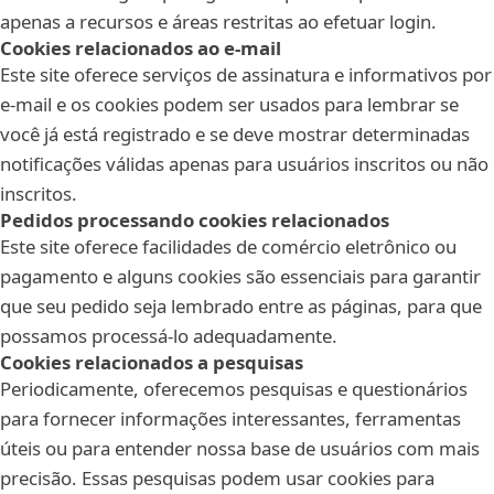
apenas a recursos e áreas restritas ao efetuar login.
Cookies relacionados ao e-mail
Este site oferece serviços de assinatura e informativos por
e-mail e os cookies podem ser usados para lembrar se
você já está registrado e se deve mostrar determinadas
notificações válidas apenas para usuários inscritos ou não
inscritos.
Pedidos processando cookies relacionados
Este site oferece facilidades de comércio eletrônico ou
pagamento e alguns cookies são essenciais para garantir
que seu pedido seja lembrado entre as páginas, para que
possamos processá-lo adequadamente.
Cookies relacionados a pesquisas
Periodicamente, oferecemos pesquisas e questionários
para fornecer informações interessantes, ferramentas
úteis ou para entender nossa base de usuários com mais
precisão. Essas pesquisas podem usar cookies para