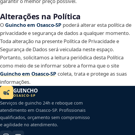
garantir o melhor preço possível.
Alterações na Política
O
Guincho em Osasco‑SP
poderá alterar esta política de
privacidade e segurança de dados a qualquer momento.
Toda alteração na presente Política de Privacidade e
Segurança de Dados será veiculada neste espaço.
Portanto, solicitamos a leitura periódica desta Política
como meio de se informar sobre a forma que o site
Guincho em Osasco‑SP
coleta, trata e protege as suas
informações.
GUINCHO
OSASCO
-
SP
Serviços de guincho 24h e reboque com
atendimento em
Osasco
-
SP
. Profissionais
qualificados, orçamento sem compromisso
e agilidade no atendimento.