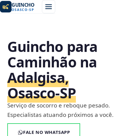
GUINCHO
OSASCO
-
SP
Guincho para
Caminhão na
Adalgisa,
Osasco‑SP
Serviço de socorro e reboque pesado.
Especialistas atuando próximos a você.
FALE NO WHATSAPP