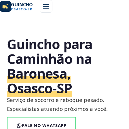
GUINCHO
OSASCO
-
SP
Guincho para
Caminhão na
Baronesa,
Osasco‑SP
Serviço de socorro e reboque pesado.
Especialistas atuando próximos a você.
FALE NO WHATSAPP