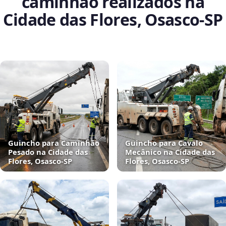
caminhão realizados na
Cidade das Flores, Osasco‑SP
Guincho para Caminhão
Guincho para Cavalo
Pesado na Cidade das
Mecânico na Cidade das
Flores, Osasco‑SP
Flores, Osasco‑SP