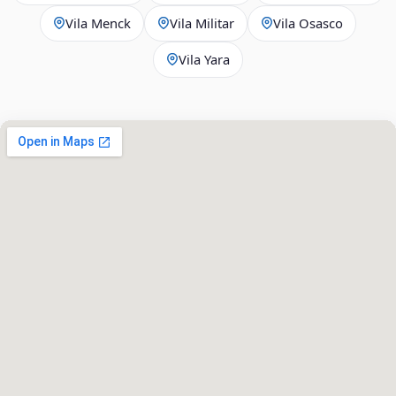
Vila Menck
Vila Militar
Vila Osasco
Vila Yara