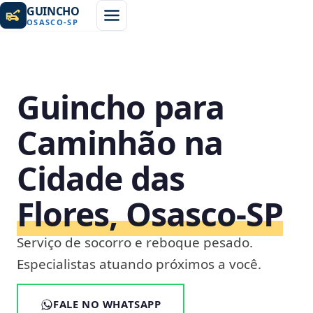
GUINCHO
OSASCO
-
SP
Guincho para
Caminhão na
Cidade das
Flores, Osasco‑SP
Serviço de socorro e reboque pesado.
Especialistas atuando próximos a você.
FALE NO WHATSAPP