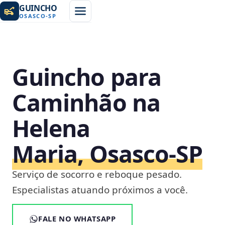
GUINCHO
OSASCO
-
SP
Guincho para
Caminhão na
Helena
Maria, Osasco‑SP
Serviço de socorro e reboque pesado.
Especialistas atuando próximos a você.
FALE NO WHATSAPP