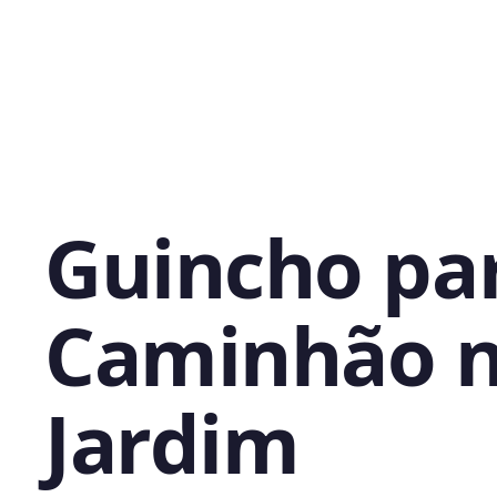
Guincho pa
Caminhão 
Jardim