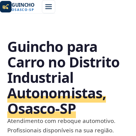
GUINCHO
OSASCO
-
SP
Guincho para
Carro no Distrito
Industrial
Autonomistas,
Osasco‑SP
Atendimento com reboque automotivo.
Profissionais disponíveis na sua região.