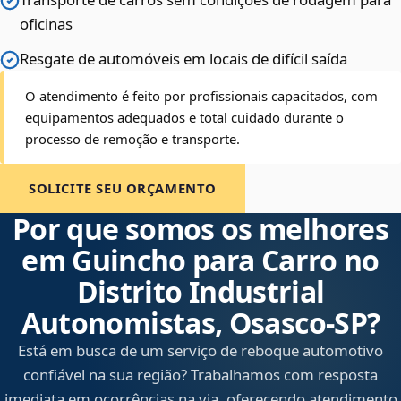
oficinas
Resgate de automóveis em locais de difícil saída
O atendimento é feito por profissionais capacitados, com
equipamentos adequados e total cuidado durante o
processo de remoção e transporte.
SOLICITE SEU ORÇAMENTO
Por que somos os melhores
em Guincho para Carro no
Distrito Industrial
Autonomistas, Osasco‑SP?
Está em busca de um serviço de reboque automotivo
confiável na sua região? Trabalhamos com resposta
imediata em ocorrências na via, oferecendo atendimento