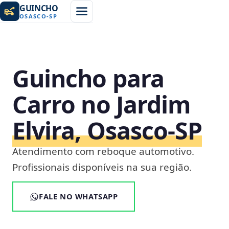
GUINCHO
OSASCO
-
SP
Guincho para
Carro no Jardim
Elvira, Osasco‑SP
Atendimento com reboque automotivo.
Profissionais disponíveis na sua região.
FALE NO WHATSAPP