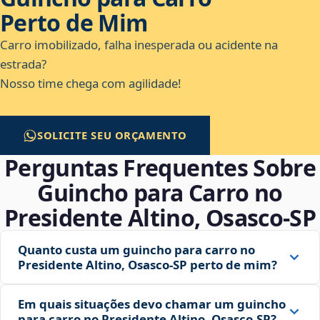
Perto de Mim
Carro imobilizado, falha inesperada ou acidente na
estrada?
Nosso time chega com agilidade!
SOLICITE SEU ORÇAMENTO
Perguntas Frequentes Sobre
Guincho para Carro no
Presidente Altino, Osasco‑SP
Quanto custa um guincho para carro no
Presidente Altino, Osasco‑SP perto de mim?
Em quais situações devo chamar um guincho
para carro no Presidente Altino, Osasco‑SP?