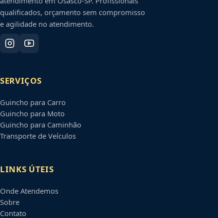
atendimento em
Osasco
-
SP
. Profissionais
qualificados, orçamento sem compromisso
e agilidade no atendimento.
SERVIÇOS
Guincho para Carro
Guincho para Moto
Guincho para Caminhão
Transporte de Veículos
LINKS ÚTEIS
Onde Atendemos
Sobre
Contato