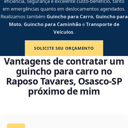
eficiência, segurança e excelente custo-benefício, tanto
em emergências quanto em deslocamentos agendados.
Realizamos também
Guincho para Carro
,
Guincho para
Moto
,
Guincho para Caminhão
e
Transporte de
Veículos
.
SOLICITE SEU ORÇAMENTO
Vantagens de contratar um
guincho para carro no
Raposo Tavares, Osasco‑SP
próximo de mim