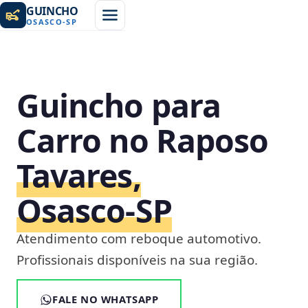
GUINCHO
OSASCO
-
SP
Guincho para
Carro no Raposo
Tavares,
Osasco‑SP
Atendimento com reboque automotivo.
Profissionais disponíveis na sua região.
FALE NO WHATSAPP