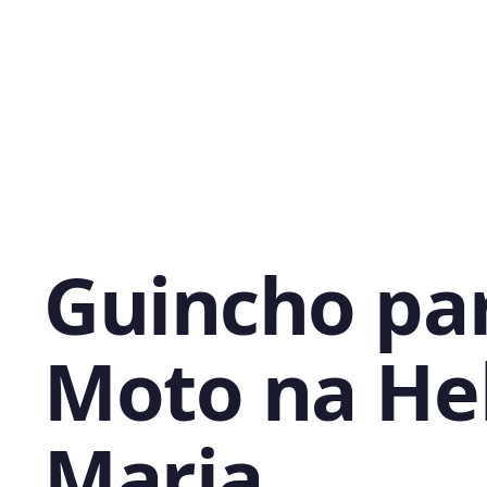
Guincho pa
Moto na He
Maria,