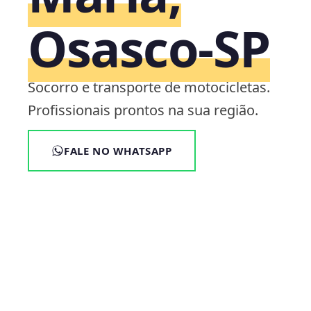
Osasco‑SP
Socorro e transporte de motocicletas.
Profissionais prontos na sua região.
FALE NO WHATSAPP