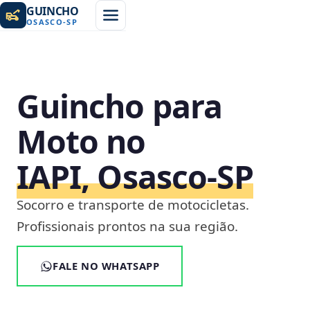
GUINCHO
OSASCO
-
SP
Guincho para
Moto no
IAPI, Osasco‑SP
Socorro e transporte de motocicletas.
Profissionais prontos na sua região.
FALE NO WHATSAPP