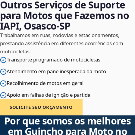
Outros Serviços de Suporte
para Motos que Fazemos no
IAPI, Osasco‑SP
Trabalhamos em ruas, rodovias e estacionamentos,
prestando assistência em diferentes ocorrências com
motocicletas:
Transporte programado de motocicletas
Atendimento em pane inesperada da moto
Recolhimento de motos em geral
Apoio em falhas de ignição e partida
SOLICITE SEU ORÇAMENTO
Por que somos os melhores
em Guincho para Moto no