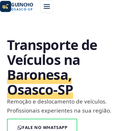
GUINCHO
OSASCO
-
SP
Transporte de
Veículos na
Baronesa,
Osasco‑SP
Remoção e deslocamento de veículos.
Profissionais experientes na sua região.
FALE NO WHATSAPP