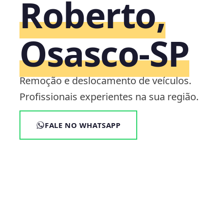
Roberto,
Osasco‑SP
Remoção e deslocamento de veículos.
Profissionais experientes na sua região.
FALE NO WHATSAPP