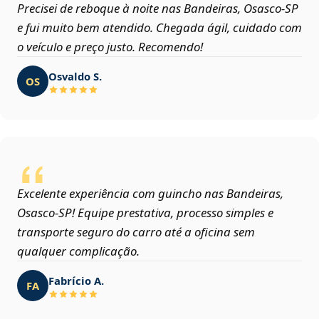
Precisei de reboque à noite nas Bandeiras, Osasco‑SP
e fui muito bem atendido. Chegada ágil, cuidado com
o veículo e preço justo. Recomendo!
Osvaldo S.
OS
Excelente experiência com guincho nas Bandeiras,
Osasco‑SP! Equipe prestativa, processo simples e
transporte seguro do carro até a oficina sem
qualquer complicação.
Fabrício A.
FA