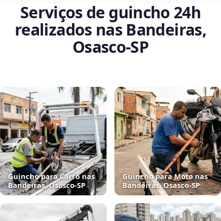
Serviços de guincho 24h
realizados nas Bandeiras,
Osasco‑SP
Guincho para Carro nas
Guincho para Moto nas
Bandeiras, Osasco‑SP
Bandeiras, Osasco‑SP