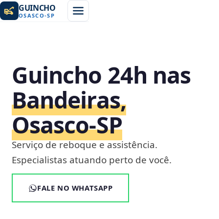
GUINCHO
OSASCO
-
SP
Guincho 24h nas
Bandeiras,
Osasco‑SP
Serviço de reboque e assistência.
Especialistas atuando perto de você.
FALE NO WHATSAPP