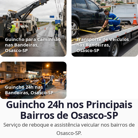
Guincho para Caminhão
Transporte de Veículos
nas Bandeiras,
nas Bandeiras,
Osasco‑SP
Osasco‑SP
Guincho 24h nas
Bandeiras, Osasco‑SP
Guincho 24h nos Principais
Bairros de Osasco‑SP
Serviço de reboque e assistência veicular nos bairros de
Osasco‑SP.