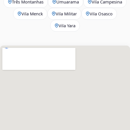
Três Montanhas
Umuarama
Vila Campesina
Vila Menck
Vila Militar
Vila Osasco
Vila Yara