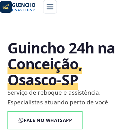
GUINCHO
OSASCO
-
SP
Guincho 24h na
Conceição,
Osasco‑SP
Serviço de reboque e assistência.
Especialistas atuando perto de você.
FALE NO WHATSAPP