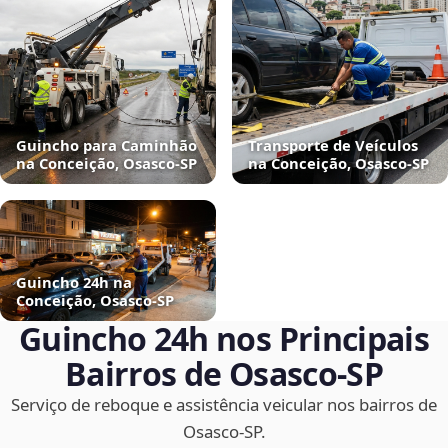
Guincho para Caminhão
Transporte de Veículos
na Conceição, Osasco‑SP
na Conceição, Osasco‑SP
Guincho 24h na
Conceição, Osasco‑SP
Guincho 24h nos Principais
Bairros de Osasco‑SP
Serviço de reboque e assistência veicular nos bairros de
Osasco‑SP.