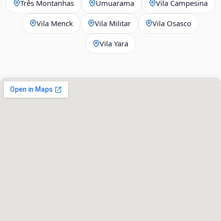
Três Montanhas
Umuarama
Vila Campesina
Vila Menck
Vila Militar
Vila Osasco
Vila Yara