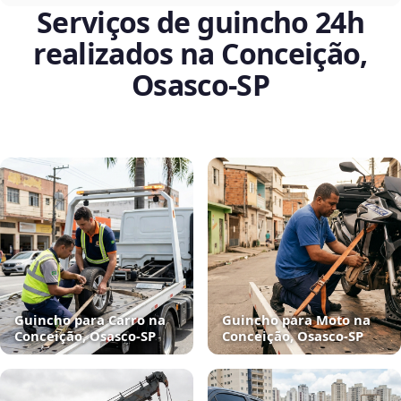
Serviços de guincho 24h
realizados na Conceição,
Osasco‑SP
Guincho para Carro na
Guincho para Moto na
Conceição, Osasco‑SP
Conceição, Osasco‑SP