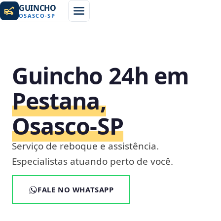
GUINCHO
OSASCO
-
SP
Guincho 24h em
Pestana,
Osasco‑SP
Serviço de reboque e assistência.
Especialistas atuando perto de você.
FALE NO WHATSAPP